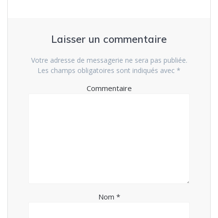
Laisser un commentaire
Votre adresse de messagerie ne sera pas publiée.
Les champs obligatoires sont indiqués avec
*
Commentaire
Nom
*