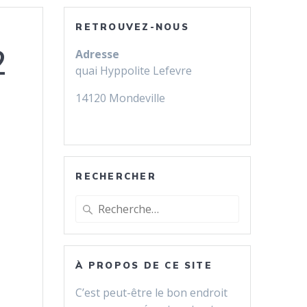
RETROUVEZ-NOUS
2
Adresse
quai Hyppolite Lefevre
14120 Mondeville
RECHERCHER
Recherche
pour
:
À PROPOS DE CE SITE
C’est peut-être le bon endroit