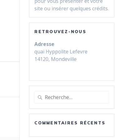
pour vous présenter et votre
site ou insérer quelques crédits.
RETROUVEZ-NOUS
Adresse
quai Hyppolite Lefevre
14120, Mondeville
Recherche
pour
:
COMMENTAIRES RÉCENTS